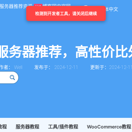
服务器推荐
资源
博客
国内官网
Hot
简体中文
检测到开发者工具，请关闭后继续
one服务器推荐，高性价比
作者：
Well
发布于：
2024-12-11
更新于：2024-12-1
教程
服务器教程
工具/插件教程
WooCommerce教程