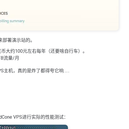
是用来部署演示站的。
人民币大约100元左右每年（还要啥自行车）。
TB流量/月
S主机，真的是炸了都得夸它响……
udCone VPS进行实际的性能测试：