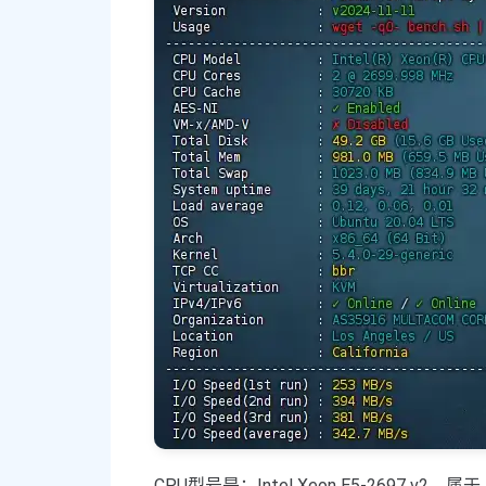
CPU型号是：Intel Xeon E5-2697 v2，属于 I