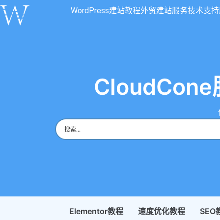
WordPress建站教程
外贸建站服务
技术支持
CloudC
Elementor教程
速度优化教程
SEO