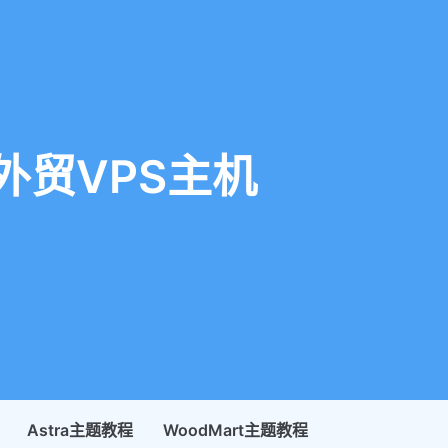
外贸VPS主机
1
Astra主题教程
WoodMart主题教程