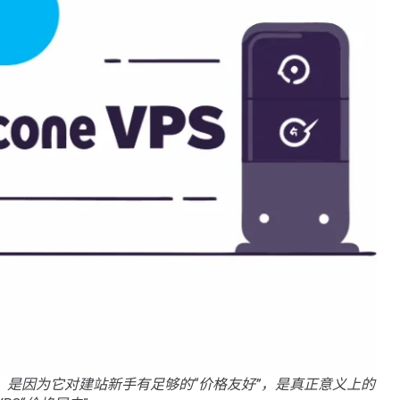
VPS，是因为它对建站新手有足够的“价格友好”，是真正意义上的