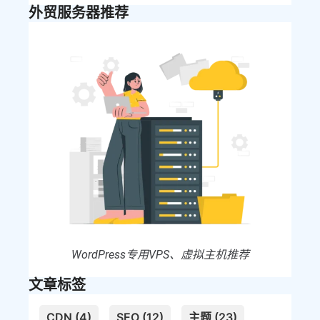
外贸服务器推荐
WordPress专用VPS、虚拟主机推荐
文章标签
CDN (4)
SEO (12)
主题 (23)