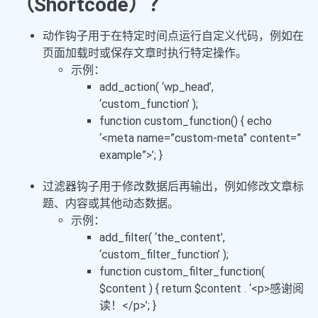
（Shortcode）？
动作钩子用于在特定时间点运行自定义代码，例如在
页面加载时或保存文章时执行特定操作。
示例：
add_action
(
‘wp_head’
,
‘custom_function’
);
function
custom_function
()
{
echo
‘<meta name=”custom-meta” content=”
example”>’
; }
过滤器钩子用于修改数据后再输出，例如修改文章标
题、内容或其他动态数据。
示例：
add_filter
(
‘the_content’
,
‘custom_filter_function’
);
function
custom_filter_function
(
$content
)
{
return
$content
.
‘<p>感谢阅
读！</p>’
; }