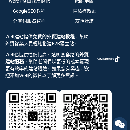
WordPress速度優化
網站地圖
GoogleSEO教程
隱私權政策
外貿伺服器教程
友情連結
Well建站提供
免費的外貿建站教程
，幫助
外貿從業人員輕鬆搭建B2B獨立站。
Well也提供性價比高、透明無套路的
外貿
建站服務
，幫助老闆們以更低的成本實現
更有效率的建站體驗。如果您有興趣，歡
迎添加Well的微信以了解更多資訊。