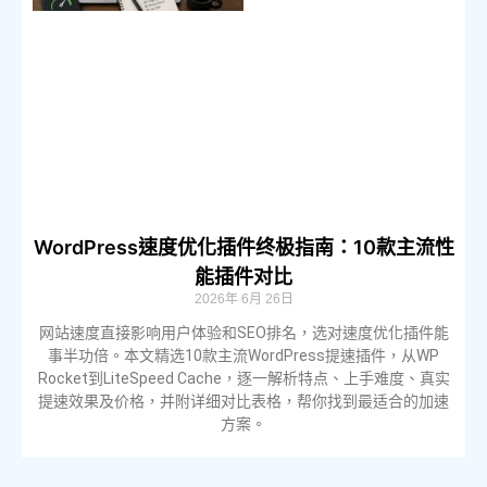
WordPress速度优化插件终极指南：10款主流性
能插件对比
2026年 6月 26日
网站速度直接影响用户体验和SEO排名，选对速度优化插件能
事半功倍。本文精选10款主流WordPress提速插件，从WP
Rocket到LiteSpeed Cache，逐一解析特点、上手难度、真实
提速效果及价格，并附详细对比表格，帮你找到最适合的加速
方案。