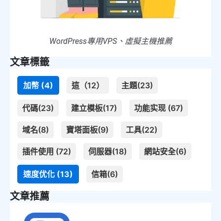
WordPress專用VPS、虛擬主機推薦
文章標籤
加幣 (4)
這（12）
主題(23)
代碼(23)
建立模板(17)
功能实现 (67)
域名(8)
寶塔面板(9)
工具(22)
插件使用 (72)
伺服器(18)
網站安全(6)
速度优化 (13)
信箱(6)
文章推薦