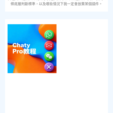
條底層判斷標準，以及哪些情況下我一定會放棄某個插件。