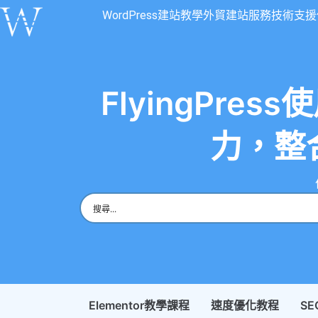
WordPress建站教學
外貿建站服務
技術支援
FlyingPr
力，整合C
Elementor教學課程
速度優化教程
S