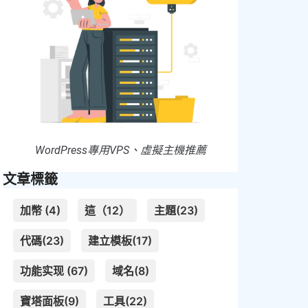
WordPress專用VPS、虛擬主機推薦
文章標籤
加幣 (4)
這（12）
主題(23)
代碼(23)
建立模板(17)
功能实现 (67)
域名(8)
寶塔面板(9)
工具(22)