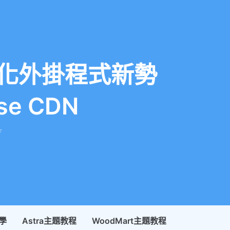
能優化外掛程式新勢
se CDN
7
教學
Astra主題教程
WoodMart主題教程