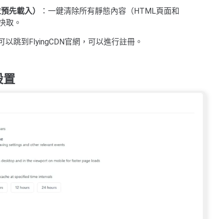
除所有並預先載入）
：一鍵清除所有靜態內容（HTML頁面和
生快取。
可以跳到FlyingCDN官網，可以進行註冊。
）設置