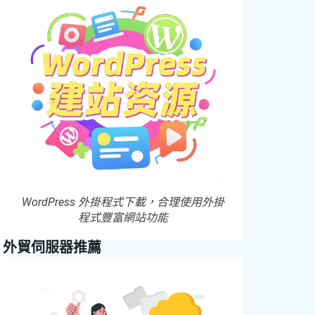
WordPress 外掛程式下載，合理使用外掛
程式豐富網站功能
外貿伺服器推薦