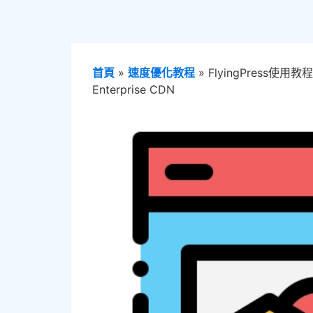
首頁
»
速度優化教程
»
FlyingPress使
Enterprise CDN