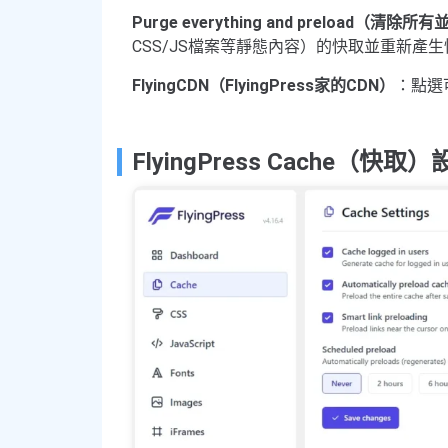
Purge everything and preload（清
CSS/JS檔案等靜態內容）的快取並重新產
FlyingCDN（FlyingPress家的CDN）
：點選
FlyingPress Cache（快取