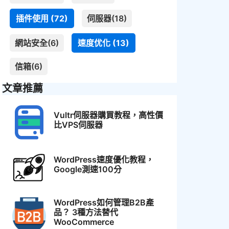
插件使用 (72)
伺服器(18)
網站安全(6)
速度优化 (13)
信箱(6)
文章推薦
Vultr伺服器購買教程，高性價
比VPS伺服器
WordPress速度優化教程，
Google測速100分
WordPress如何管理B2B產
品？ 3種方法替代
WooCommerce