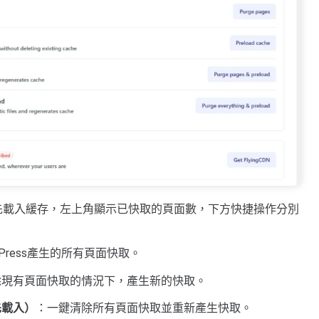
先載入緩存，左上角顯示已快取的頁面數，下方快捷操作分別
gPress產生的所有頁面快取。
除現有頁面快取的情況下，產生新的快取。
預先載入）
：一鍵清除所有頁面快取並重新產生快取。