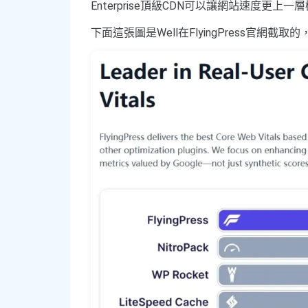
Enterprise頂級CDN可以讓網站速度更上一
下面這張圖是Well在FlyingPress官網