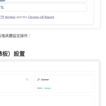
每個板塊具體設定操作：
（儀錶板）設置