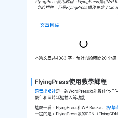
FlyingPress使用教程，FlyingPres
身的插件，但是FlyingPress插件集成了Clou
文章目錄
本篇文章共4883 字，預計閱讀時間20 分鐘
FlyingPress使用教學課程
飛舞出版社
是一款WordPress效能最佳化
優化和圖片延遲載入等功能。
這麼一看，FlyingPress和WP Rocket（
點擊查
一提的是，FlyingPress家的CDN（FlyingCDN）