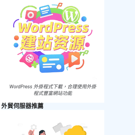
WordPress 外掛程式下載，合理使用外掛
程式豐富網站功能
外貿伺服器推薦