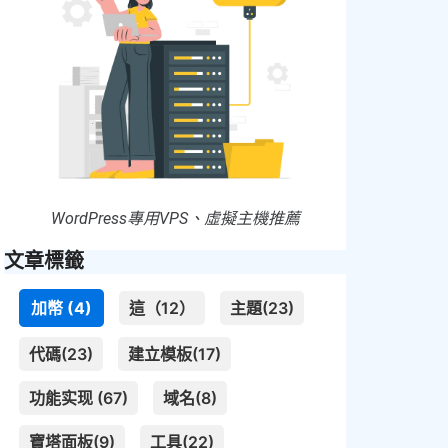
WordPress專用VPS、虛擬主機推薦
文章標籤
加幣 (4)
這（12）
主題(23)
代碼(23)
建立模板(17)
功能实现 (67)
域名(8)
寶塔面板(9)
工具(22)