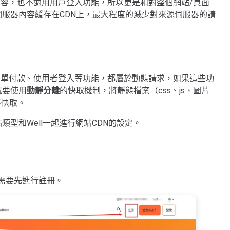
內容，也不適用用戶登入功能，所以更是和對整個網站/頁面
服器內容緩存在CDN上，最大程度的減少對來源伺服器的請
下單付款、使用者登入等功能，都屬於動態請求，如果這些功
就要使用
動靜分離
的快取機制，將靜態檔案（css、js、圖片
不快取。
型和Well一起進行網站CDN的設定。
需要先進行註冊。