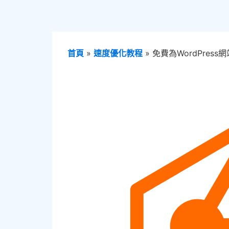
首頁
»
速度優化教程
»
免費為WordPress