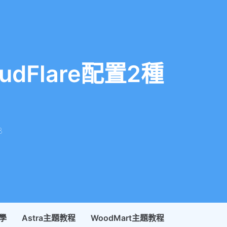
udFlare配置2種
3
教學
Astra主題教程
WoodMart主題教程