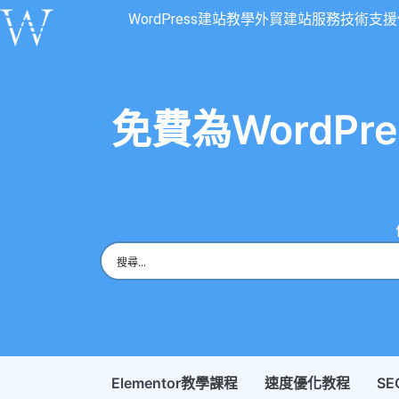
WordPress建站教學
外貿建站服務
技術支援
免費為WordPre
Elementor教學課程
速度優化教程
S