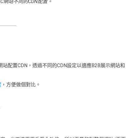
B2C網站不同的CDN配置。
ress網站配置CDN，透過不同的CDN設定以適應B2B展示網站和
度
，方便做個對比。