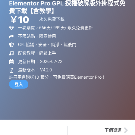
Elementor Pro GPL 授權破解版外掛程式免
費下載【含教學】
￥10
永久免費下載
一次購買，666天/ 999天/ 永久免費更新
不限站點，隨意使用
GPL協議，安全、純淨、無後門
配套教程，輕鬆上手
更新日期： 2026-07-22
最新版本： V4.2.0
註冊用戶贈送10 積分，可免費購買Elementor Pro！
登入
下個資源