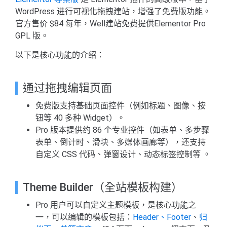
WordPress 进行可视化拖拽建站，增强了免费版功能。
官方售价 $84 每年，Well建站免费提供Elementor Pro
GPL 版。
以下是核心功能的介绍：
通过拖拽编辑页面
免费版支持基础页面控件（例如标题、图像、按
钮等 40 多种 Widget）。
Pro 版本提供约 86 个专业控件（如表单、多步骤
表单、倒计时、滑块、多媒体画廊等），还支持
自定义 CSS 代码、弹窗设计、动态标签控制等 。
Theme Builder（全站模板构建）
Pro 用户可以自定义主题模板，是核心功能之
一，可以编辑的模板包括：
Header、Footer
、
归