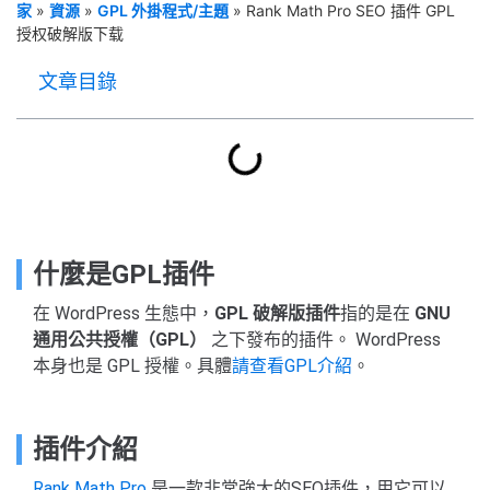
家
»
資源
»
GPL 外掛程式/主題
»
Rank Math Pro SEO 插件 GPL
授权破解版下载
文章目錄
什麼是GPL插件
在 WordPress 生態中，
GPL 破解版插件
指的是在
GNU
通用公共授權（GPL）
之下發布的插件。 WordPress
本身也是 GPL 授權。具體
請查看GPL介紹
。
插件介紹
Rank Math Pro
是一款非常強大的SEO插件，用它可以