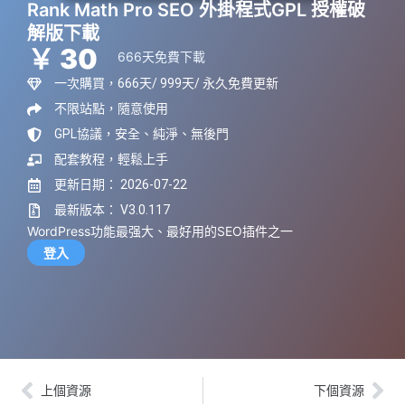
Rank Math Pro SEO 外掛程式GPL 授權破
解版下載
￥ 30
666天免費下載
一次購買，666天/ 999天/ 永久免費更新
不限站點，隨意使用
GPL協議，安全、純淨、無後門
配套教程，輕鬆上手
更新日期： 2026-07-22
最新版本： V3.0.117
WordPress功能最强大、最好用的SEO插件之一
登入
上個資源
下個資源