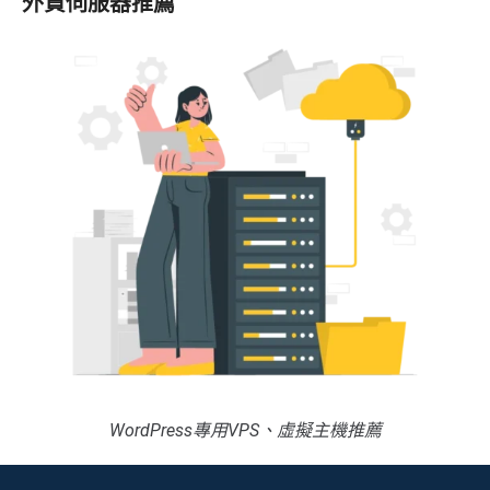
外貿伺服器推薦
WordPress專用VPS、虛擬主機推薦