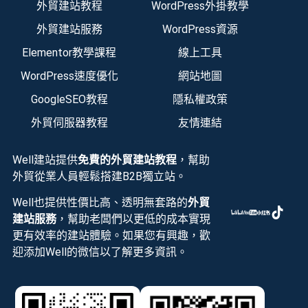
外貿建站教程
WordPress外掛教學
外貿建站服務
WordPress資源
Elementor教學課程
線上工具
WordPress速度優化
網站地圖
GoogleSEO教程
隱私權政策
外貿伺服器教程
友情連結
Well建站提供
免費的外貿建站教程
，幫助
外貿從業人員輕鬆搭建B2B獨立站。
Well也提供性價比高、透明無套路的
外貿
建站服務
，幫助老闆們以更低的成本實現
更有效率的建站體驗。如果您有興趣，歡
迎添加Well的微信以了解更多資訊。