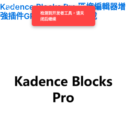
Kadence Blocks Pro 區塊編輯器增
检测到开发者工具，请关
強插件GPL 授權破解版下載
闭后继续