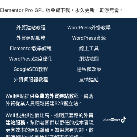
Elementor Pro GPL 版免費下載，永久更新，乾淨無毒。
外貿建站教程
WordPress外掛教學
外貿建站服務
WordPress資源
Elementor教學課程
線上工具
WordPress速度優化
網站地圖
GoogleSEO教程
隱私權政策
外貿伺服器教程
友情連結
Well建站提供
免費的外貿建站教程
，幫助
外貿從業人員輕鬆搭建B2B獨立站。
Well也提供性價比高、透明無套路的
外貿
建站服務
，幫助老闆們以更低的成本實現
更有效率的建站體驗。如果您有興趣，歡