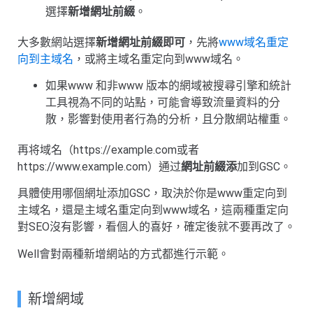
選擇
新增網址前綴
。
大多數網站選擇
新增網址前綴即可
，先將
www域名重定
向到主域名
，或將主域名重定向到www域名。
如果www 和非www 版本的網域被搜尋引擎和統計
工具視為不同的站點，可能會導致流量資料的分
散，影響對使用者行為的分析，且分散網站權重。
再将域名（https://example.com或者
https://www.example.com）通过
網址前綴添
加到GSC。
具體使用哪個網址添加GSC，取決於你是www重定向到
主域名，還是主域名重定向到www域名，這兩種重定向
對SEO沒有影響，看個人的喜好，確定後就不要再改了。
Well會對兩種新增網站的方式都進行示範。
新增網域