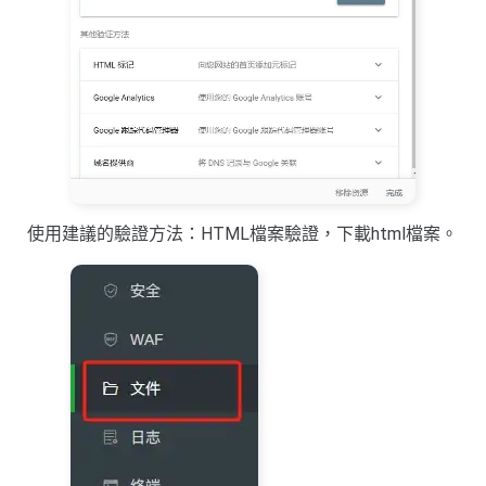
使用建議的驗證方法：HTML檔案驗證，下載html檔案。