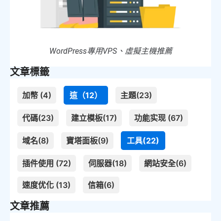
WordPress專用VPS、虛擬主機推薦
文章標籤
加幣 (4)
這（12）
主題(23)
代碼(23)
建立模板(17)
功能实现 (67)
域名(8)
寶塔面板(9)
工具(22)
插件使用 (72)
伺服器(18)
網站安全(6)
速度优化 (13)
信箱(6)
文章推薦