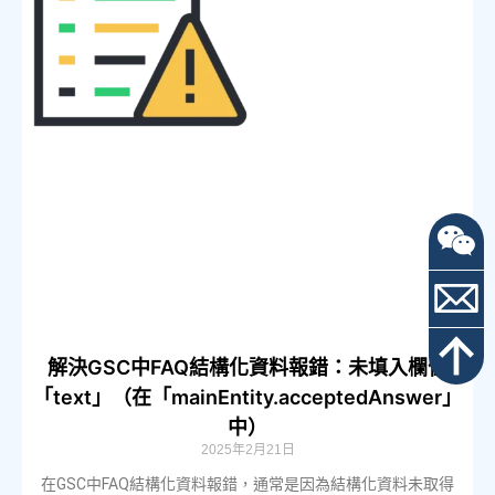
解決GSC中FAQ結構化資料報錯：未填入欄位
「text」（在「mainEntity.acceptedAnswer」
中）
2025年2月21日
在GSC中FAQ結構化資料報錯，通常是因為結構化資料未取得