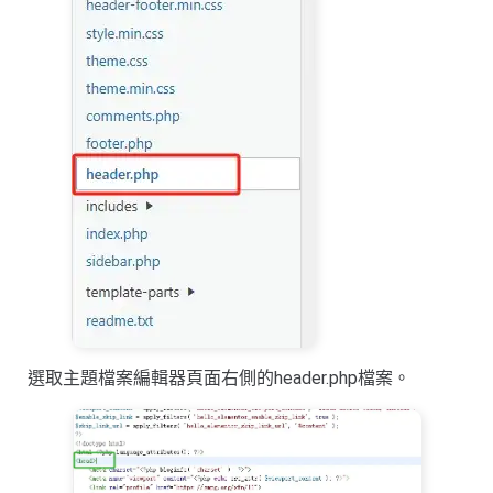
選取主題檔案編輯器頁面右側的header.php檔案。