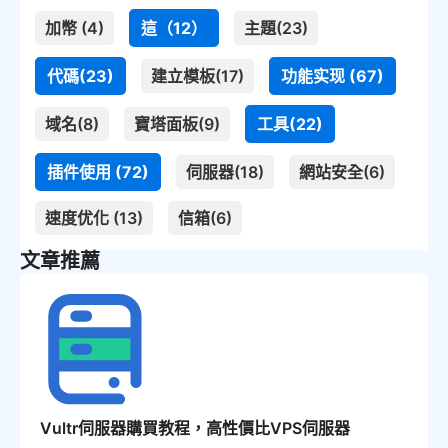
加幣 (4)
這（12）
主題(23)
代碼(23)
建立模板(17)
功能实现 (67)
域名(8)
寶塔面板(9)
工具(22)
插件使用 (72)
伺服器(18)
網站安全(6)
速度优化 (13)
信箱(6)
文章推薦
Vultr伺服器購買教程，高性價比VPS伺服器