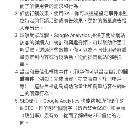
而了解使用者的需求和行為。
評估行銷效果，使用GA，你可以透過設定
事件
來監
控特定的行銷活動或廣告效果，更好的衡量廣告投
入產出比。
理解受眾群體，Google Analytics 提供了關於網站
訪客的詳細人口統計和興趣分類，可以幫助你更了
解受眾。透過這些數據，你可以為不同使用者群體
量身定制內容或行銷活動，從而提高網站的轉換
率。
設定和最佳化轉換事件，用GA你可以設定自訂的
關
鍵事件
（例如：完成購買、提交表單、註冊帳戶
等），這些目標能夠幫助你量化和衡量訪客在網站
上的關鍵行為。
SEO優化，Google Analytics 也能夠幫助你優化網
站SEO，理解哪些關鍵字（透過整合GSC）和頁面
（跳出率）最有效，從而了解網站SEO優化的方
向。