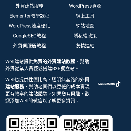
外貿建站服務
WordPress資源
Elementor教學課程
線上工具
WordPress速度優化
網站地圖
GoogleSEO教程
隱私權政策
外貿伺服器教程
友情連結
Well建站提供
免費的外貿建站教程
，幫助
外貿從業人員輕鬆搭建B2B獨立站。
Well也提供性價比高、透明無套路的
外貿
建站服務
，幫助老闆們以更低的成本實現
更有效率的建站體驗。如果您有興趣，歡
迎添加Well的微信以了解更多資訊。