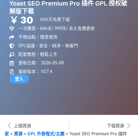
Yoast SEO Premium Pro 插件 GPL 授权破
解版下载
￥ 30
666天免費下載
一次購買，666天/ 999天/ 永久免費更新
不限站點，隨意使用
GPL協議，安全、純淨、無後門
配套教程，輕鬆上手
更新日期： 2026-05-08
最新版本： V27.4
登入
上個資源
下個資源
家
»
資源
»
GPL 外掛程式/主題
»
Yoast SEO Premium Pro 插件