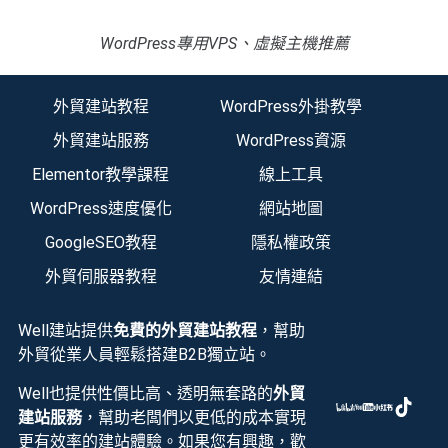
WordPress專用VPS、虛擬主機推薦
外貿建站教程
WordPress外掛教學
外貿建站服務
WordPress資源
Elementor教學課程
線上工具
WordPress速度優化
網站地圖
GoogleSEO教程
隱私權政策
外貿伺服器教程
友情連結
Well建站提供
免費的外貿建站教程
，幫助
外貿從業人員輕鬆搭建B2B獨立站。
Well也提供性價比高、透明無套路的
外貿
建站服務
，幫助老闆們以更低的成本實現
更有效率的建站體驗。如果您有興趣，歡