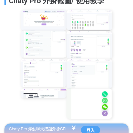
Chaty Pro 外掛截圖/ 使用教學
￥
Chaty Pro 浮動聊天按鈕外掛GPL
登入