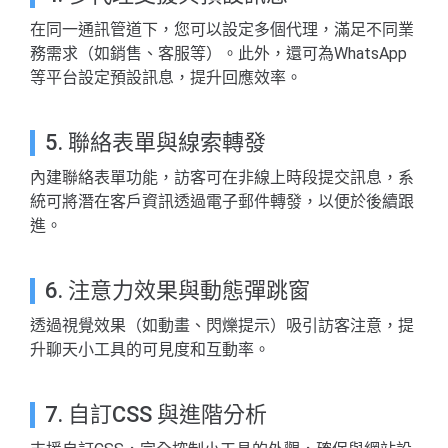
在同一通訊管道下，您可以設定多個代理，滿足不同業
務需求（如銷售、客服等）。此外，還可為WhatsApp
等平台設定預設訊息，提升回應效率。
5. 聯絡表單與線索轉發
內建聯絡表單功能，訪客可在非線上時段提交訊息，系
統可將潛在客戶資訊透過電子郵件轉發，以便於後續跟
進。
6. 注意力效果與動態彈跳窗
透過視覺效果（如動畫、閃爍提示）吸引訪客注意，提
升聊天小工具的可見度和互動率。
7. 自訂CSS 與進階分析