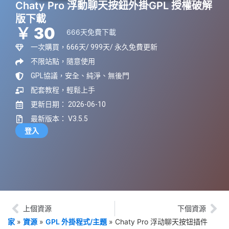
Chaty Pro 浮動聊天按鈕外掛GPL 授權破解
版下載
￥ 30
666天免費下載
一次購買，666天/ 999天/ 永久免費更新
不限站點，隨意使用
GPL協議，安全、純淨、無後門
配套教程，輕鬆上手
更新日期： 2026-06-10
最新版本： V3.5.5
登入
上個資源
下個資源
家
»
資源
»
GPL 外掛程式/主題
»
Chaty Pro 浮动聊天按钮插件