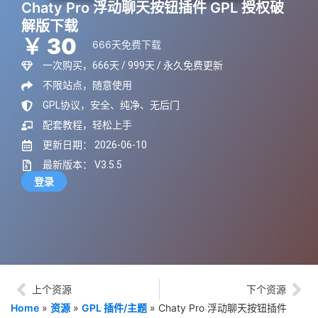
Chaty Pro 浮动聊天按钮插件 GPL 授权破
解版下载
￥ 30
666天免费下载
一次购买，666天 / 999天 / 永久免费更新
不限站点，随意使用
GPL协议，安全、纯净、无后门
配套教程，轻松上手
更新日期： 2026-06-10
最新版本： V3.5.5
登录
上个资源
下个资源
Home
»
资源
»
GPL 插件/主题
»
Chaty Pro 浮动聊天按钮插件