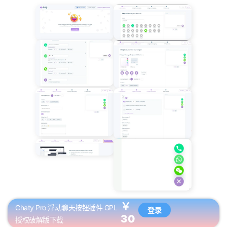
￥
Chaty Pro 浮动聊天按钮插件 GPL
登录
30
授权破解版下载