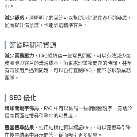
心。
減少疑惑
，清晰明了的回答可以幫助消除潛在客戶的疑慮，
從而提升滿意度，也能篩選精準客戶。
節省時間和資源
減少業務壓力
，FAQ裡填寫一些常見問題，可以有效減少業
務團隊與客戶的溝通成本，節省處理重複問題的時間，甚至
有時候用戶遇到問題，可以自行查閱FAQ，而不必聯繫業務
團隊。
SEO 優化
增加關鍵字佈局
，FAQ 中可以佈局一些相關關鍵字，有助於
提高頁面在搜尋引擎中的可見度。
豐富搜尋結果
，使用結構化資料標記FAQ，可以讓搜尋引擎
在搜尋結果中展示問答，從而吸引更多點擊。