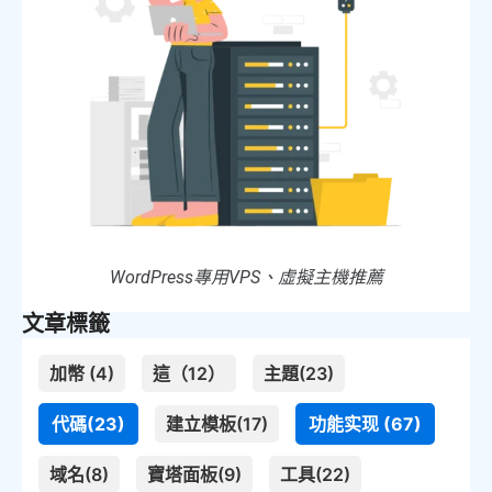
WordPress專用VPS、虛擬主機推薦
文章標籤
加幣 (4)
這（12）
主題(23)
代碼(23)
建立模板(17)
功能实现 (67)
域名(8)
寶塔面板(9)
工具(22)