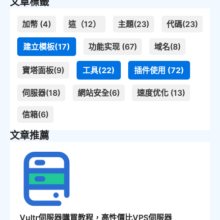
文章標籤
加幣 (4)
這（12）
主題(23)
代碼(23)
建立模板(17)
功能实现 (67)
域名(8)
寶塔面板(9)
工具(22)
插件使用 (72)
伺服器(18)
網站安全(6)
速度优化 (13)
信箱(6)
文章推薦
Vultr伺服器購買教程，高性價比VPS伺服器