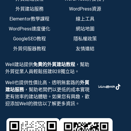
外貿建站服務
WordPress資源
Elementor教學課程
線上工具
WordPress速度優化
網站地圖
GoogleSEO教程
隱私權政策
外貿伺服器教程
友情連結
Well建站提供
免費的外貿建站教程
，幫助
外貿從業人員輕鬆搭建B2B獨立站。
Well也提供性價比高、透明無套路的
外貿
建站服務
，幫助老闆們以更低的成本實現
更有效率的建站體驗。如果您有興趣，歡
迎添加Well的微信以了解更多資訊。