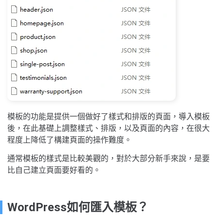
模板的功能是提供一個做好了樣式和排版的頁面，導入模板
後，在此基礎上調整樣式、排版，以及頁面的內容，在很大
程度上降低了構建頁面的操作難度。
通常模板的樣式是比較美觀的，對於大部分新手來說，是要
比自己建立頁面要好看的。
WordPress如何匯入模板？