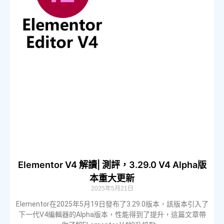
Elementor V4 解讀| 測評，3.29.0 V4 Alpha版
本重大更新
2025年5月21日
Elementor在2025年5月19日發布了3.29.0版本，該版本引入了
下一代V4編輯器的Alpha版本，性能得到了提升，這篇文章帶