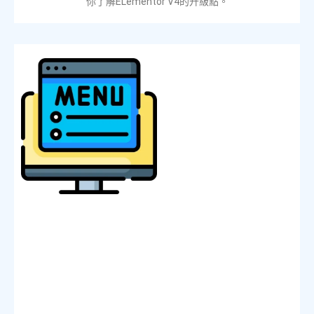
你了解ELementor V4的升級點。