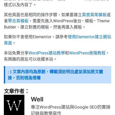
樣式以及內容了。
其他頁面也是相同的操作步驟，如果要建立
頁首頁尾模板
或
者
聚合頁模板
，需要先進入WordPress後台– 模板– Theme
Builder，建立對應的模板，然後再匯入模板。
如果你不會使用Elementor，請參考
使用Elementor建立網站
頁面
。
本站免費分享
WordPress建站教學
和
WordPress進階教程
，
有興趣的朋友可以收藏本站。
: ) 文章內容均為原創，轉載須註明出處並添加原文鏈
接，否則視為侵權
文章作者：
Well
專注WordPress建站與Google SEO的實操
記錄與教學寫作