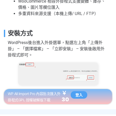
WooCommerce 相容外掛程式支援變體、庫存、
價格、圖片等欄位匯入
多重資料來源支援（本機上傳/ URL / FTP）
安裝方式
WordPress後台進入外掛選單，點選左上角「上傳外
掛」 – 「選擇檔案」 – 「立即安裝」 – 安裝後啟用外
掛程式即可。
￥
WP All Import Pro 內容批次匯入外
登入
30
掛程式GPL 授權破解版下載