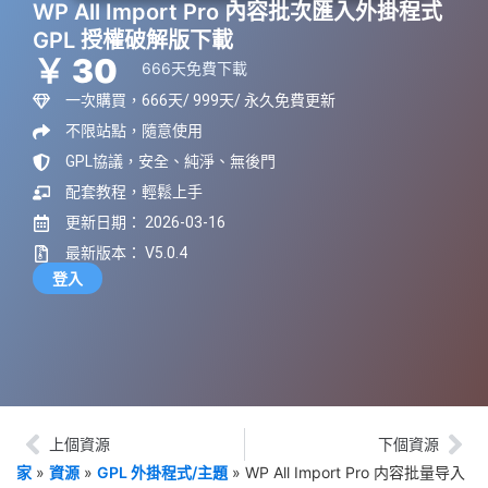
WP All Import Pro 內容批次匯入外掛程式
GPL 授權破解版下載
￥ 30
666天免費下載
一次購買，666天/ 999天/ 永久免費更新
不限站點，隨意使用
GPL協議，安全、純淨、無後門
配套教程，輕鬆上手
更新日期： 2026-03-16
最新版本： V5.0.4
登入
上個資源
下個資源
家
»
資源
»
GPL 外掛程式/主題
»
WP All Import Pro 内容批量导入