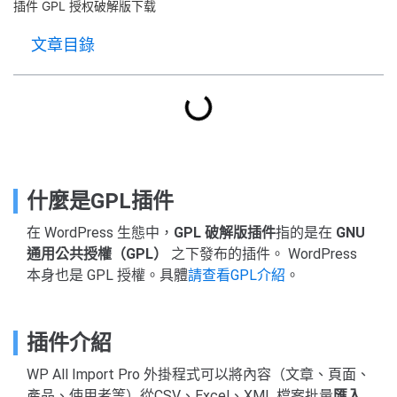
插件 GPL 授权破解版下载
文章目錄
什麼是GPL插件
在 WordPress 生態中，
GPL 破解版插件
指的是在
GNU
通用公共授權（GPL）
之下發布的插件。 WordPress
本身也是 GPL 授權。具體
請查看GPL介紹
。
插件介紹
WP All Import Pro 外掛程式可以將內容（文章、頁面、
產品、使用者等）從CSV、Excel、XML 檔案批量
匯入