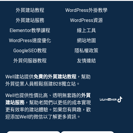
外貿建站教程
WordPress外掛教學
外貿建站服務
WordPress資源
Elementor教學課程
線上工具
WordPress速度優化
網站地圖
GoogleSEO教程
隱私權政策
外貿伺服器教程
友情連結
Well建站提供
免費的外貿建站教程
，幫助
外貿從業人員輕鬆搭建B2B獨立站。
Well也提供性價比高、透明無套路的
外貿
建站服務
，幫助老闆們以更低的成本實現
更有效率的建站體驗。如果您有興趣，歡
迎添加Well的微信以了解更多資訊。