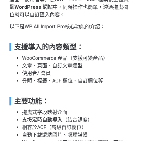
到WordPress 網站中
，同時操作也簡單，透過拖曳欄
位就可以自訂匯入內容。
以下是WP All Import Pro核心功能的介紹：
支援導入的內容類型：
WooCommerce 產品（支援可變產品）
文章、頁面、自訂文章類型
使用者/ 會員
分類、標籤、ACF 欄位、自訂欄位等
主要功能：
拖曳式字段映射介面
支援
定時自動導入
（結合調度）
相容於ACF（高級自訂欄位）
自動下載遠端圖片、處理媒體