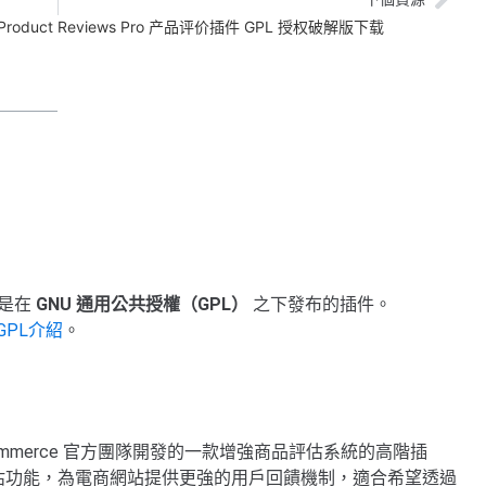
 Product Reviews Pro 产品评价插件 GPL 授权破解版下载
是在
GNU 通用公共授權（GPL）
之下發布的插件。
GPL介紹
。
ommerce 官方團隊開發的一款增強商品評估系統的高階插
產品評估功能，為電商網站提供更強的用戶回饋機制，適合希望透過