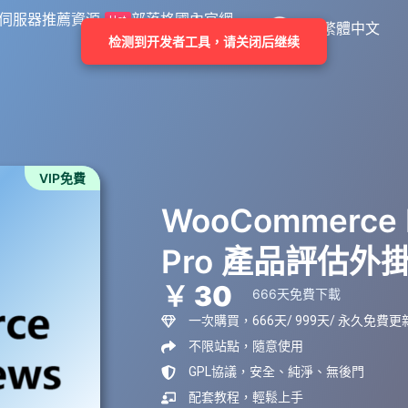
伺服器推薦
資源
部落格
國內官網
Hot
繁體中文
检测到开发者工具，请关闭后继续
VIP免費
WooCommerce P
Pro 產品評估外
￥ 30
666天免費下載
一次購買，666天/ 999天/ 永久免費更
不限站點，隨意使用
GPL協議，安全、純淨、無後門
配套教程，輕鬆上手