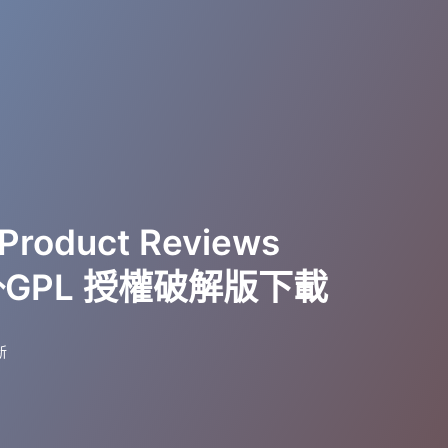
roduct Reviews
掛GPL 授權破解版下載
新