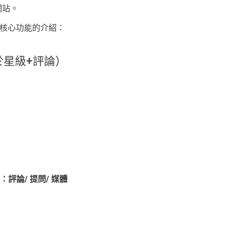
網站。
 Pro 核心功能的介紹：
於星級+評論）
評論/ 提問/ 媒體