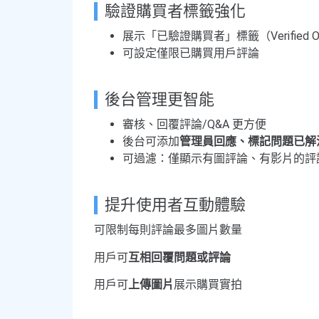
驗證購買者標籤強化
展示「已驗證購買者」標籤（Verified O
可設定僅限已購買用戶評論
後台管理更智能
審核、回覆評論/Q&A 更方便
後台可添加
管理員回應、標記問題已解
可過濾：僅顯示有圖評論、有影片的評
提升使用者互動體驗
可限制每則評論最多圖片數量
用戶可
互相回覆問題或評論
用戶可
上傳圖片
展示購買實拍