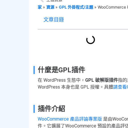
家
»
資源
»
GPL 外掛程式/主題
»
WooCommerce
文章目錄
什麼是GPL插件
在 WordPress 生態中，
GPL 破解版插件
指的
WordPress 本身也是 GPL 授權。具體
請查看
插件介紹
WooCommerce 產品評論專業版
是由WooC
件。它擴展了WooCommerce 預設的