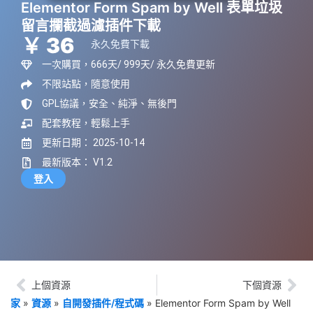
Elementor Form Spam by Well 表單垃圾
留言攔截過濾插件下載
￥ 36
永久免費下載
一次購買，666天/ 999天/ 永久免費更新
不限站點，隨意使用
GPL協議，安全、純淨、無後門
配套教程，輕鬆上手
更新日期： 2025-10-14
最新版本： V1.2
登入
上個資源
下個資源
家
»
資源
»
自開發插件/程式碼
»
Elementor Form Spam by Well