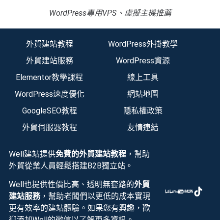
WordPress專用VPS、虛擬主機推薦
外貿建站教程
WordPress外掛教學
外貿建站服務
WordPress資源
Elementor教學課程
線上工具
WordPress速度優化
網站地圖
GoogleSEO教程
隱私權政策
外貿伺服器教程
友情連結
Well建站提供
免費的外貿建站教程
，幫助
外貿從業人員輕鬆搭建B2B獨立站。
Well也提供性價比高、透明無套路的
外貿
建站服務
，幫助老闆們以更低的成本實現
更有效率的建站體驗。如果您有興趣，歡
迎添加Well的微信以了解更多資訊。