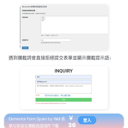
遇到攔截詞會直接拒絕提交表單並顯示攔截提示語↓
￥
Elementor Form Spam by Well 表
登入
36
單垃圾留言攔截過濾插件下載