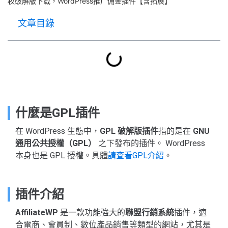
权破解版下载，WordPress推广佣金插件【含拓展】
文章目錄
什麼是GPL插件
在 WordPress 生態中，
GPL 破解版插件
指的是在
GNU
通用公共授權（GPL）
之下發布的插件。 WordPress
本身也是 GPL 授權。具體
請查看GPL介紹
。
插件介紹
AffiliateWP
是一款功能強大的
聯盟行銷系統
插件，適
合電商、會員制、數位產品銷售等類型的網站，尤其是