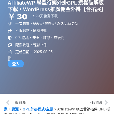
AffiliateWP 聯盟行銷外掛GPL 授權破解版
下載，WordPress推廣佣金外掛【含拓展】
￥ 30
999天免費下載
一次購買，666天/ 999天/ 永久免費更新
不限站點，隨意使用
GPL協議，安全、純淨、無後門
配套教程，輕鬆上手
更新日期： 2025-08-05
登入
上個資源
下個資源
家
»
資源
»
GPL 外掛程式/主題
»
AffiliateWP 联盟营销插件 GPL 授