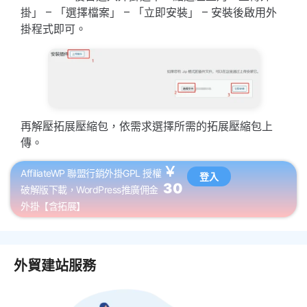
掛」 – 「選擇檔案」 – 「立即安裝」 – 安裝後啟用外
掛程式即可。
再解壓拓展壓縮包，依需求選擇所需的拓展壓縮包上
傳。
￥
AffiliateWP 聯盟行銷外掛GPL 授權
登入
30
破解版下載，WordPress推廣佣金
外掛【含拓展】
外貿建站服務