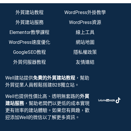
外貿建站教程
WordPress外掛教學
外貿建站服務
WordPress資源
Elementor教學課程
線上工具
WordPress速度優化
網站地圖
GoogleSEO教程
隱私權政策
外貿伺服器教程
友情連結
Well建站提供
免費的外貿建站教程
，幫助
外貿從業人員輕鬆搭建B2B獨立站。
Well也提供性價比高、透明無套路的
外貿
建站服務
，幫助老闆們以更低的成本實現
更有效率的建站體驗。如果您有興趣，歡
迎添加Well的微信以了解更多資訊。