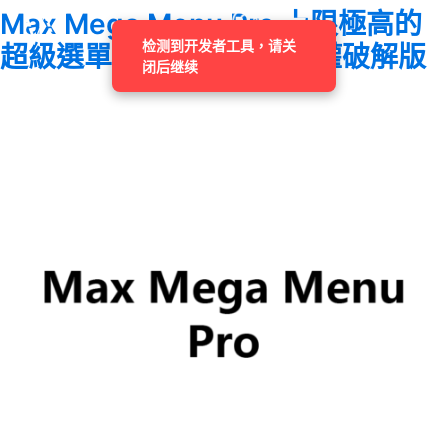
Max Mega Menu Pro 上限極高的
检测到开发者工具，请关
超級選單外掛程式GPL 授權破解版
闭后继续