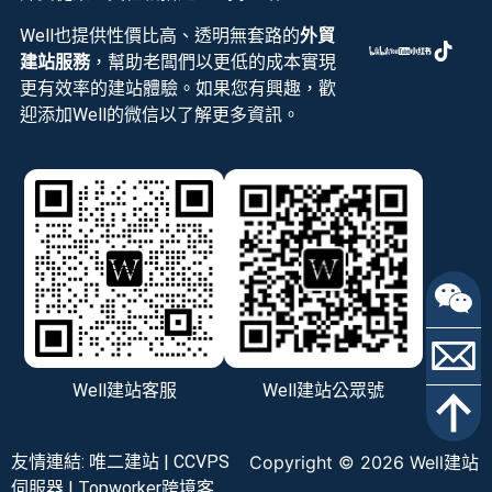
Well也提供性價比高、透明無套路的
外貿
建站服務
，幫助老闆們以更低的成本實現
更有效率的建站體驗。如果您有興趣，歡
迎添加Well的微信以了解更多資訊。
Well建站客服
Well建站公眾號
友情連結:
唯二建站
|
CCVPS
Copyright © 2026 Well建站
伺服器
|
Topworker跨境客