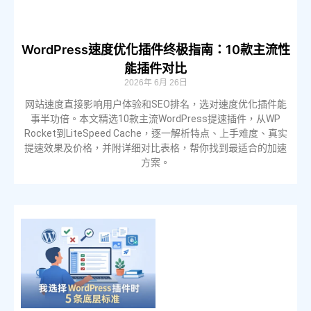
WordPress速度优化插件终极指南：10款主流性
能插件对比
2026年 6月 26日
网站速度直接影响用户体验和SEO排名，选对速度优化插件能
事半功倍。本文精选10款主流WordPress提速插件，从WP
Rocket到LiteSpeed Cache，逐一解析特点、上手难度、真实
提速效果及价格，并附详细对比表格，帮你找到最适合的加速
方案。