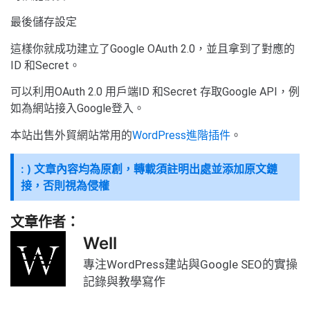
最後儲存設定
這樣你就成功建立了Google OAuth 2.0，並且拿到了對應的
ID 和Secret。
可以利用OAuth 2.0 用戶端ID 和Secret 存取Google API，例
如為網站接入Google登入。
本站出售外貿網站常用的
WordPress進階插件
。
: ) 文章內容均為原創，轉載須註明出處並添加原文鏈
接，否則視為侵權
文章作者：
Well
專注WordPress建站與Google SEO的實操
記錄與教學寫作