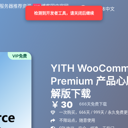
服务器推荐
资源
博客
国内官网
Hot
简体中文
VIP免费
YITH WooComme
Premium 产品
解版下载
￥ 30
666天免费下载
一次购买，666天 / 999天 / 永久免费
不限站点，随意使用