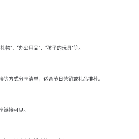
物”、“办公用品”、“孩子的玩具”等。
接等方式分享清单，适合节日营销或礼品推荐。
享链接可见。