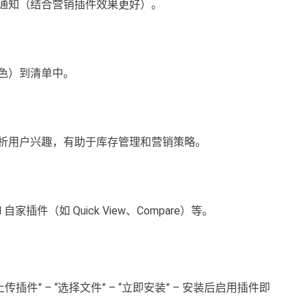
通知（结合营销插件效果更好）。
色）到清单中。
析用户兴趣，有助于库存管理和营销策略。
H 自家插件（如 Quick View、Compare）等。
传插件” – “选择文件” – “立即安装” – 安装后启用插件即