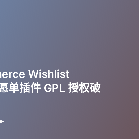
rce Wishlist
心愿单插件 GPL 授权破
更新