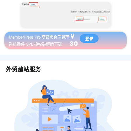
￥
MemberPress Pro 高级版会员管理
登录
30
系统插件 GPL 授权破解版下载
外贸建站服务