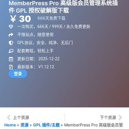
MemberPress Pro 高级版会员管理系统插
件 GPL 授权破解版下载
￥ 30
666天免费下载
一次购买，666天 / 999天 / 永久免费更新
不限站点，随意使用
GPL协议，安全、纯净、无后门
配套教程，轻松上手
更新日期： 2025-12-22
最新版本： V1.12.12
登录
上个资源
下个资源
Home
»
资源
»
GPL 插件/主题
»
MemberPress Pro 高级版会员管