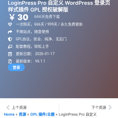
LoginPress Pro 自定义 WordPress 登录页
样式插件 GPL 授权破解版
￥ 30
666天免费下载
一次购买，666天 / 999天 / 永久免费更新
不限站点，随意使用
GPL协议，安全、纯净、无后门
配套教程，轻松上手
更新日期： 2026-01-17
最新版本： V6.1.1
登录
上个资源
下个资源
Home
»
资源
»
GPL 插件/主题
»
LoginPress Pro 自定义