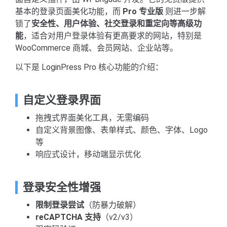
基本的登录页面美化功能，而
Pro 专业版
则进一步解
锁了
安全性、用户体验、社交登录和重定向等高级功
能
，适合对用户登录体验有更高要求的网站，特别是
WooCommerce 商城、会员网站、企业站等。
以下是 LoginPress Pro 核心功能的介绍：
自定义登录界面
拖拽式界面美化工具，无需编码
自定义背景图像、表单样式、颜色、字体、Logo
等
响应式设计，移动端显示优化
登录安全性增强
限制登录尝试
（防暴力破解）
reCAPTCHA 支持
（v2/v3）