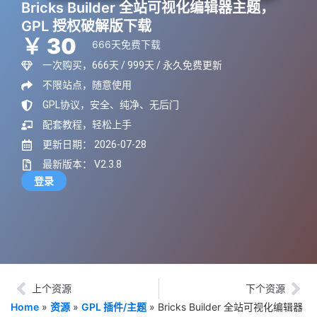
Bricks Builder 全站可视化编辑器主题，
GPL 授权破解版下载
￥ 30
666天免费下载
一次购买，666天 / 999天 / 永久免费更新
不限站点，随意使用
GPL协议，安全、纯净、无后门
配套教程，轻松上手
更新日期： 2026-07-28
最新版本： V2.3.8
登录
上个资源
下个资源
Home
»
资源
»
GPL 插件/主题
»
Bricks Builder 全站可视化编辑器