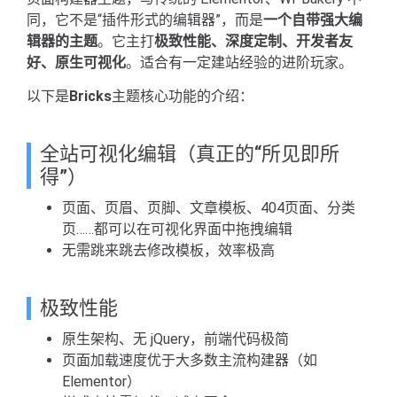
同，它不是“插件形式的编辑器”，而是
一个自带强大编
辑器的主题
。它主打
极致性能、深度定制、开发者友
好、原生可视化
。适合有一定建站经验的进阶玩家。
以下是
Bricks
主题核心功能的介绍：
全站可视化编辑（真正的“所见即所
得”）
页面、页眉、页脚、文章模板、404页面、分类
页……都可以在可视化界面中拖拽编辑
无需跳来跳去修改模板，效率极高
极致性能
原生架构、无 jQuery，前端代码极简
页面加载速度优于大多数主流构建器（如
Elementor）